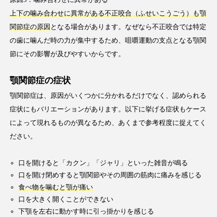
上下の噛み合わせに異常がある不正咬合（ふせいこうごう）も顎
関節症の原因
となる場合があります。なぜなら不正咬合では特定
の歯に噛んだ時の力が集中するため、咀嚼運動の支点となる顎関
節にその影響が及びやすいからです。
顎関節症の症状
顎関節症は、原因がいくつかに分かれるだけでなく、認められる
症状にもバリエーションがあります。以下に挙げる症状もケース
によって現れるものが異なるため、あくまで参考程度に捉えてく
ださい。
口を開けると「カクン」「ジャリ」といった雑音が鳴る
口を開け閉めすると顎関節やその周囲の筋肉に痛みを感じる
食べ物を噛むと顎が痛い
口を大きく開くことができない
下顎を左右に動かす時に引っ掛かりを感じる