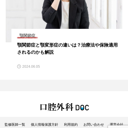
顎関節症
保険適用
顎関節症による喉の痛みとは？原因や治し方
せて解説します
2024.09.02
監修医師一覧
個人情報保護方針
利用規約
お問い合わせ
運営会社