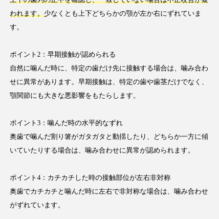
われます。
少なくとも上下どちらかの顎が左か右にずれていま
す。
ポイント2：早期接触が認められる
自然に噛んだ時に、特定の歯だけ先に接触する場合は、噛み合わ
せに異常があります。早期接触は、特定の歯や歯茎だけでなく、
顎関節にも大きな悪影響をもたらします。
ポイント3：噛んだ時の水平的なずれ
奥歯で噛んだ割り箸がガタガタと動揺したり、どちらか一方に傾
いていたりする場合は、噛み合わせに異常が認められます。
ポイント4：カチカチした時の接触部位が左右非対称
奥歯でカチカチと噛んだ時に左右で非対称な場合は、噛み合わせ
がずれています。