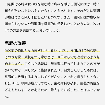
口を開ける時や食べ物を噛む時に痛みを感じる顎関節症は、時に
耐えがたいストレスをもたらすこともあります。それだけに顎関
節症はできる限り予防したいものです。まだ、顎関節症の症状が
認められない人や顎関節を徹底的に予防したいという人は、次の
3つの方法を実践すると良いでしょう。
悪癖の改善
顎関節の原因となる歯ぎしり・食いしばり、片側だけで噛む癖、
うつ伏せ寝、頬杖をつく癖などは、今日からでも改善するよう努
めましょう。
こうした悪癖は、無意識に行ってしまうことの方が
多いですが、周りの人に指摘されたり、自覚したりした際には、
意識的に改善するようにしてください。とりわけ歯ぎしり・食い
しばりは、顎関節症だけでなく、歯の摩耗や破折、歯茎の炎症な
どをもたらすことがあるため、除去するに越したことはありませ
ん。