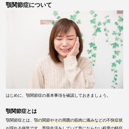
顎関節症について
はじめに、顎関節症の基本事項を確認しておきましょう。
顎関節症とは
顎関節症とは、
顎の関節やその周囲の筋肉に痛みなどの不快症状
が現れる病気です。
普段生活をしていて気にならない程度の軽症