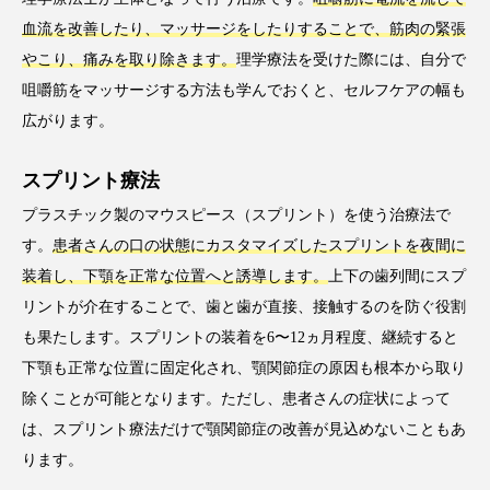
血流を改善したり、マッサージをしたりすることで、筋肉の緊張
やこり、痛みを取り除きます。
理学療法を受けた際には、自分で
咀嚼筋をマッサージする方法も学んでおくと、セルフケアの幅も
広がります。
スプリント療法
プラスチック製のマウスピース（スプリント）を使う治療法で
す。
患者さんの口の状態にカスタマイズしたスプリントを夜間に
装着し、下顎を正常な位置へと誘導します。
上下の歯列間にスプ
リントが介在することで、歯と歯が直接、接触するのを防ぐ役割
も果たします。スプリントの装着を6〜12ヵ月程度、継続すると
下顎も正常な位置に固定化され、顎関節症の原因も根本から取り
除くことが可能となります。ただし、患者さんの症状によって
は、スプリント療法だけで顎関節症の改善が見込めないこともあ
ります。