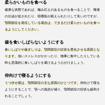
柔らかいものを食べる
健康な状態であれば、噛み応えのあるものを食べることで、唾液
の分泌が促されたり、咀嚼筋が鍛えられたりして良いのですが、
顎関節症を発症している場合は、できるだけ柔らかいものを食べ
るようにしてください。
歯を食いしばらないようにする
食いしばりや歯ぎしりは、顎関節症の症状を悪化させる原因とな
ります。
強いストレスがかかったり、物事に集中したりしている
時も意識的に食いしばりを避けるよう心がけましょう。
仰向けで寝るようにする
うつ伏せ寝は、顎関節症の主な原因のひとつです。
仰向けで寝る
ようにすることで、顎への負担が減り、顎関節症の症状も緩和さ
れることでしょう。