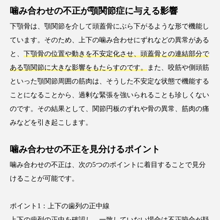
噛み合わせの不正が顎関節症に与える影響
下顎骨は、顎関節を介して頭蓋骨にぶら下がるような形で機能し
ています。そのため、上下の噛み合わせにずれなどの異常がある
と、
下顎骨の位置や動きを不安定化させ、頭蓋骨との連結部分で
ある顎関節に大きな影響をもたらすのです。
また、咬筋や側頭筋
といった顎関節周囲の筋肉は、そうした不安定な状態で機能する
ことになることから、過剰な緊張を強いられることも珍しくない
のです。その結果として、関節円板のずれや骨の異常、筋肉の痛
みなどを引き起こします。
噛み合わせの不正を見分けるポイント
噛み合わせの不正は、次の5つのポイントに着目することで見分
けることが可能です。
ポイント1：上下の歯列の正中線
上下の歯列の正中を確認し、一致していない場合は不正咬合が疑