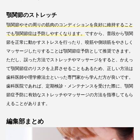
顎関節のストレッチ
顎関節やその周りの筋肉のコンディションを良好に維持すること
でも顎関節症は予防しやすくなります。
ですから、普段から顎関
節を正常に動かすストレスを行ったり、咬筋や側頭筋をやさしく
マッサージしたりすることは顎関節症予防として推奨できます。
ただし、誤った方法でストレッチやマッサージをすると、かえっ
て顎関節症のリスクを上昇させることもあるため、正しい方法は
歯科医師や理学療法士といった専門家から学んだ方が良いです。
歯科医院であれば、定期検診・メンテナンスを受けた際に、顎関
節症予防に有効なストレッチやマッサージの方法を指導してもら
えることがあります。
編集部まとめ