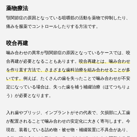
薬物療法
顎関節症の原因となっている咀嚼筋の活動を薬物で抑制したり、
痛みを服薬でコントロールしたりする方法です。
咬合再建
噛み合わせの異常が顎関節症の原因となっているケースでは、咬
合再建が必要となることもあります。
咬合再建とは、噛み合わせ
を作り直す方法で、さまざまな歯科治療を組み合わせることが多
いです。
例えば、たくさんの歯を失ったことで噛み合わせが不安
定になっている場合は、失った歯を補う補綴治療（ほてつちりょ
う）が必要となります。
入れ歯やブリッジ、インプラントがその代表で、欠損部に人工歯
が配置されることで噛み合わせの安定化に大きく寄与します。今
現在、装着している詰め物・被せ物・補綴装置に不具合があり、