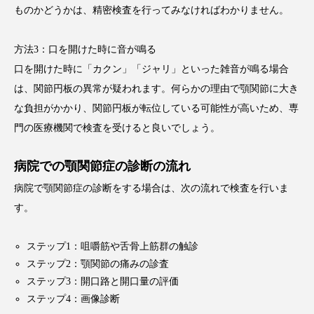
ものかどうかは、精密検査を行ってみなければわかりません。
方法3：口を開けた時に音が鳴る
口を開けた時に「カクン」「ジャリ」といった雑音が鳴る場合
は、関節円板の異常が疑われます。何らかの理由で顎関節に大き
な負担がかかり、関節円板が転位している可能性が高いため、専
門の医療機関で検査を受けると良いでしょう。
病院での顎関節症の診断の流れ
病院で顎関節症の診断をする場合は、次の流れで検査を行いま
す。
ステップ1：咀嚼筋や舌骨上筋群の触診
ステップ2：顎関節の痛みの診査
ステップ3：開口路と開口量の評価
ステップ4：画像診断