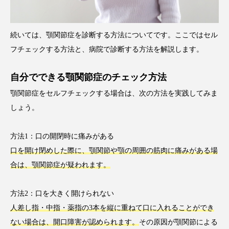
続いては、顎関節症を診断する方法についてです。ここではセル
フチェックする方法と、病院で診断する方法を解説します。
自分でできる顎関節症のチェック方法
顎関節症をセルフチェックする場合は、次の方法を実践してみま
しょう。
方法1：口の開閉時に痛みがある
口を開け閉めした際に、顎関節や顎の周囲の筋肉に痛みがある場
合は、顎関節症が疑われます。
方法2：口を大きく開けられない
人差し指・中指・薬指の3本を縦に重ねて口に入れることができ
ない場合は、開口障害が認められます。
その原因が顎関節による