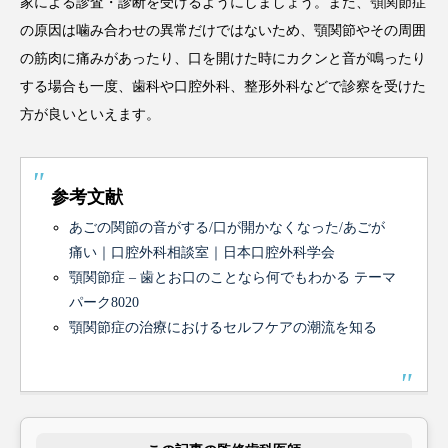
家による診査・診断を受けるようにしましょう。また、顎関節症
の原因は噛み合わせの異常だけではないため、顎関節やその周囲
の筋肉に痛みがあったり、口を開けた時にカクンと音が鳴ったり
する場合も一度、歯科や口腔外科、整形外科などで診察を受けた
方が良いといえます。
参考文献
あごの関節の音がする/口が開かなくなった/あごが
痛い｜口腔外科相談室｜日本口腔外科学会
顎関節症 – 歯とお口のことなら何でもわかる テーマ
パーク8020
顎関節症の治療におけるセルフケアの潮流を知る