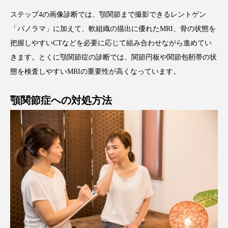
ステップ4の画像診断では、顎関節まで撮影できるレントゲン
「パノラマ」に加えて、軟組織の描出に優れたMRI、骨の状態を
把握しやすいCTなどを必要に応じて組み合わせながら進めてい
きます。とくに顎関節症の診断では、関節円板や関節包靭帯の状
態を検査しやすいMRIの重要性が高くなっています。
顎関節症への対処方法