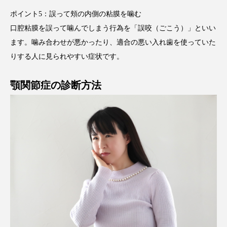
ポイント5：誤って頬の内側の粘膜を噛む
口腔粘膜を誤って噛んでしまう行為を「誤咬（ごこう）」といい
ます。噛み合わせが悪かったり、適合の悪い入れ歯を使っていた
りする人に見られやすい症状です。
顎関節症の診断方法