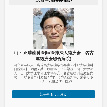
この記事の監修歯科医師
山下 正勝歯科医師(医療法人徳洲会 名古
屋徳洲会総合病院)
国立大学法人 鹿児島大学歯学部卒業 / 神戸大学歯科
口腔外科 勤務 / 某一般歯科 ７年勤務 / 国立大学法
人 山口大学医学部医学科卒業 / 名古屋徳洲会総合病
院 呼吸器外科勤務 / 専門は呼吸器外科、栄養サポ
ートチーム担当NST医師
記事をもっと見る