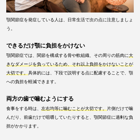
顎関節症を発症している人は、日常生活で次の点に注意しましょ
う。
できるだけ顎に負担をかけない
顎関節症では、関節を構成する骨や軟組織、その周りの筋肉に
大
きなダメージを負っているため、それ以上負担をかけないことが
大切です。
具体的には、下段で説明する点に配慮することで、顎
への負担を軽減できます。
両方の歯で噛むようにする
食事をする時は、
左右均等に噛むことが大切です。
片側だけで噛
んだり、前歯だけで咀嚼していたりすると、顎関節症に過剰な負
担がかかります。