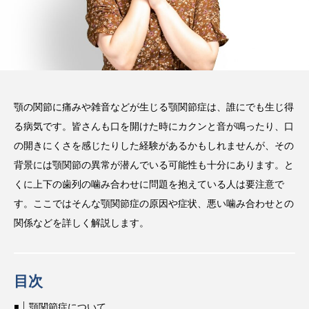
方法などを解説
2025.08.13
注目のトピック
コラム
顎の関節に痛みや雑音などが生じる顎関節症は、誰にでも生じ得
る病気です。皆さんも口を開けた時にカクンと音が鳴ったり、口
の開きにくさを感じたりした経験があるかもしれませんが、その
背景には顎関節の異常が潜んでいる可能性も十分にあります。と
くに上下の歯列の噛み合わせに問題を抱えている人は要注意で
す。ここではそんな顎関節症の原因や症状、悪い噛み合わせとの
関係などを詳しく解説します。
目次
顎関節症について