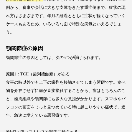
例から、食事や会話に大きな支障をきたす重症例まで、症状の現
れ方はさまざまです。年月の経過とともに症状が軽くなっていく
ケースもあるため、いろいろな面で特殊な病気といえるでしょ
う。
顎関節症の原因
顎関節症の原因としては、次の5つが挙げられます。
原因1：TCH（歯列接触癖）がある
食事の時以外でも上下の歯列を接触させてしまう習癖です。食べ
物を介在させずに歯が直接接触することから、歯はもちろんのこ
と、歯周組織や顎関節にも多大な負担がかかります。スマホやパ
ソコンの画面をじっと見つめている時に起こりやすい症状で、近
年、急速に増えている悪習癖です。
原因2：強いストレスや緊張に晒される