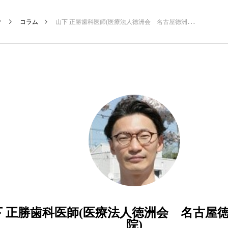
コラム
山下 正勝歯科医師(医療法人徳洲会 名古屋徳洲会総合病院)
新着記事
下 正勝歯科医師(医療法人徳洲会 名古屋
院)