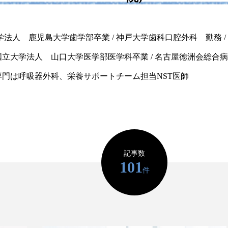
い
療方
学法人 鹿児島大学歯学部卒業 / 神戸大学歯科口腔外科 勤務 /
/ 国立大学法人 山口大学医学部医学科卒業 / 名古屋徳洲会総
/ 専門は呼吸器外科、栄養サポートチーム担当NST医師
注目のトピック
記事数
101
件