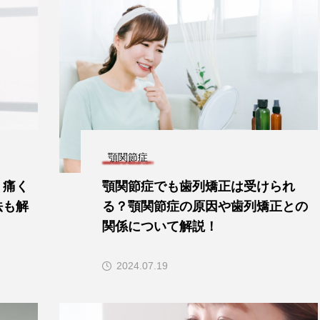
顎関節症
？痛く
顎関節症でも歯列矯正は受けられ
法も解
る？顎関節症の原因や歯列矯正との
関係について解説！
2024.07.19