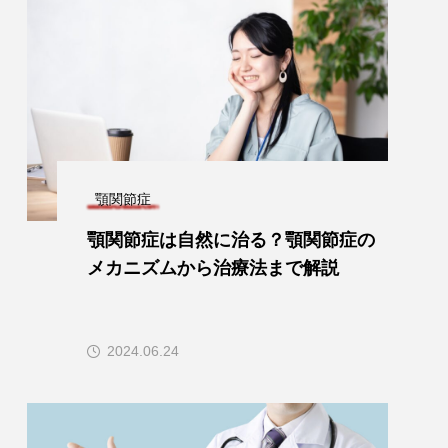
顎関節症
顎関節症は自然に治る？顎関節症の
メカニズムから治療法まで解説
2024.06.24