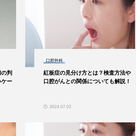
口腔外科
歯の判
紅板症の見分け方とは？検査方法や
いケー
口腔がんとの関係についても解説！
2024.07.02