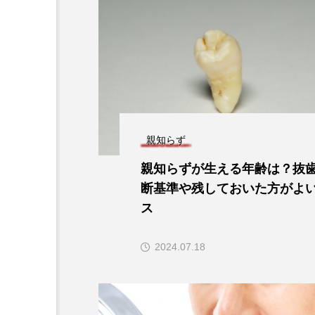
親知らず
親知らずが生える年齢は？抜
断基準や残しておいた方がよ
ス
2024.07.18