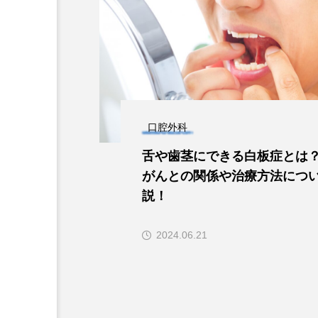
口腔外科
舌や歯茎にできる白板症とは
がんとの関係や治療方法につ
説！
2024.06.21