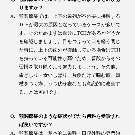
りますか？
顎関節症では、上下の歯列が不必要に接触する
TCHが最大の原因となっているケースが多いで
す。そのためまずは自分にTCHがあるかどうか
を確認しましょう。目をつぶって口を軽く閉じ
た時に、上下の歯列が接触している場合はTCH
を持っている可能性が高いため、普段からその
習慣を取り除くよう努力しましょう。その他、
歯ぎしり・食いしばり、片側だけで噛む癖、頬
杖をつく癖、うつ伏せ寝なども意識的に改善す
ることは可能です。
顎関節症のような症状がでたら何科を受診すれ
ば良いですか？
顎関節症は、基本的に歯科・口腔外科の専門領