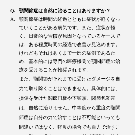
顎関節症は自然に治ることはありますか？
顎関節症は時間の経過とともに症状が軽くなっ
ていくことがある病気です。また、症状が軽
く、日常的な習慣が原因となっているケースで
は、ある程度時間の経過で改善が見込めます。
けれどもそれはあくまで一部の症例であるた
め、基本的には専門の医療機関で顎関節症の治
療を受けることが推奨されます。
また、顎関節がそれまでに受けたダメージを自
力で取り除くことはできません。具体的には、
損傷を受けた関節円板や下顎頭、関節包靭帯
は、自然に治りません。中等度から重度の顎関
節症は自分の力で治すことは不可能といっても
間違いではなく、軽度の場合でも自力で治すこ