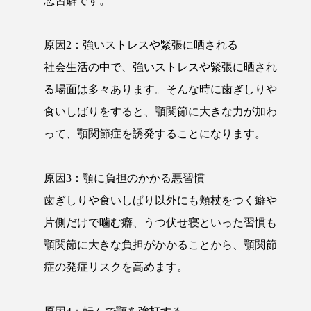
悪習癖です。
原因2：強いストレスや緊張に晒される
社会生活の中で、強いストレスや緊張に晒され
る場面は多々あります。そんな時に歯ぎしりや
食いしばりをすると、顎関節に大きな力が加わ
って、顎関節症を誘発することになります。
原因3：顎に負担のかかる悪習慣
歯ぎしりや食いしばり以外にも頬杖をつく癖や
片側だけで噛む癖、うつ伏せ寝といった習慣も
顎関節に大きな負担がかかることから、顎関節
症の発症リスクを高めます。