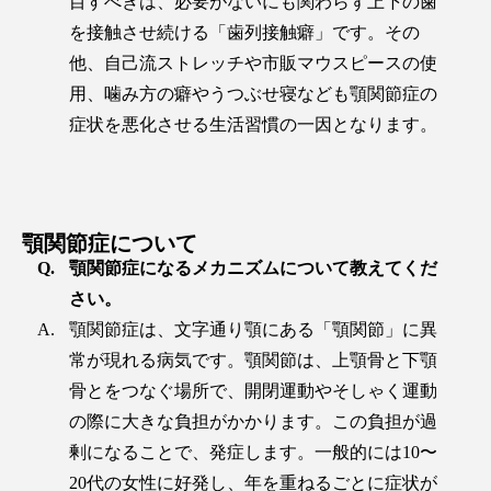
目すべきは、必要がないにも関わらず上下の歯
を接触させ続ける「歯列接触癖」です。その
他、自己流ストレッチや市販マウスピースの使
用、噛み方の癖やうつぶせ寝なども顎関節症の
症状を悪化させる生活習慣の一因となります。
顎関節症について
顎関節症になるメカニズムについて教えてくだ
さい。
顎関節症は、文字通り顎にある「顎関節」に異
常が現れる病気です。顎関節は、上顎骨と下顎
骨とをつなぐ場所で、開閉運動やそしゃく運動
の際に大きな負担がかかります。この負担が過
剰になることで、発症します。一般的には10〜
20代の女性に好発し、年を重ねるごとに症状が