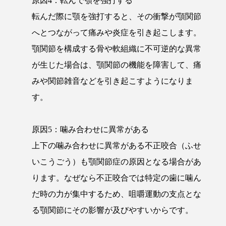
原因4：転んで顎を強打する
転んだ際に顎を強打すると、その衝撃が顎関節
へとつながって痛みや炎症を引き起こします。
顎関節を構成する骨や軟組織に不可逆的な異常
が生じた場合は、顎関節の機能を障害して、痛
みや関節雑音などを引き起こすようになりま
す。
原因5：噛み合わせに異常がある
上下の噛み合わせに異常がある不正咬合（ふせ
いこうごう）も顎関節症の原因となる場合があ
ります。なぜなら不正咬合では特定の歯に噛ん
だ時の力が集中するため、咀嚼運動の支点とな
る顎関節にその影響が及びやすいからです。