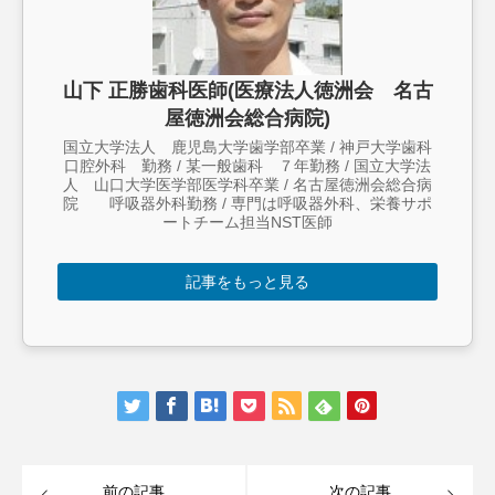
山下 正勝歯科医師(医療法人徳洲会 名古
屋徳洲会総合病院)
国立大学法人 鹿児島大学歯学部卒業 / 神戸大学歯科
口腔外科 勤務 / 某一般歯科 ７年勤務 / 国立大学法
人 山口大学医学部医学科卒業 / 名古屋徳洲会総合病
院 呼吸器外科勤務 / 専門は呼吸器外科、栄養サポ
ートチーム担当NST医師
記事をもっと見る
前の記事
次の記事