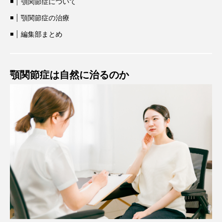
顎関節症について
顎関節症の治療
編集部まとめ
顎関節症は自然に治るのか