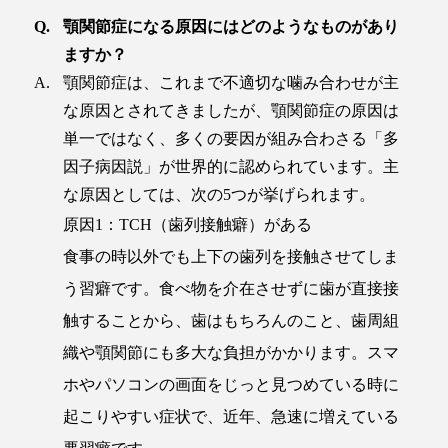
顎関節症になる原因にはどのようなものがあり
ますか？
顎関節症は、これまで不適切な噛み合わせが主
な原因とされてきましたが、顎関節症の原因は
単一ではなく、多くの要因が組み合わさる「多
因子病因説」が世界的に認められています。主
な原因としては、次の5つが挙げられます。
原因1：TCH（歯列接触癖）がある
食事の時以外でも上下の歯列を接触させてしま
う習癖です。食べ物を介在させずに歯が直接接
触することから、歯はもちろんのこと、歯周組
織や顎関節にも多大な負担がかかります。スマ
ホやパソコンの画面をじっと見つめている時に
起こりやすい症状で、近年、急速に増えている