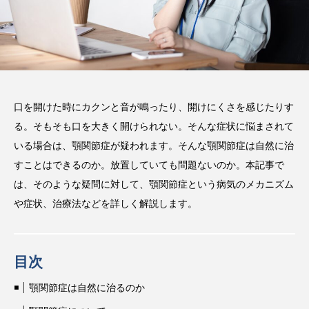
方法などを解説
2025.08.13
注目のトピック
コラム
口を開けた時にカクンと音が鳴ったり、開けにくさを感じたりす
る。そもそも口を大きく開けられない。そんな症状に悩まされて
いる場合は、顎関節症が疑われます。そんな顎関節症は自然に治
すことはできるのか。放置していても問題ないのか。本記事で
は、そのような疑問に対して、顎関節症という病気のメカニズム
や症状、治療法などを詳しく解説します。
目次
顎関節症は自然に治るのか