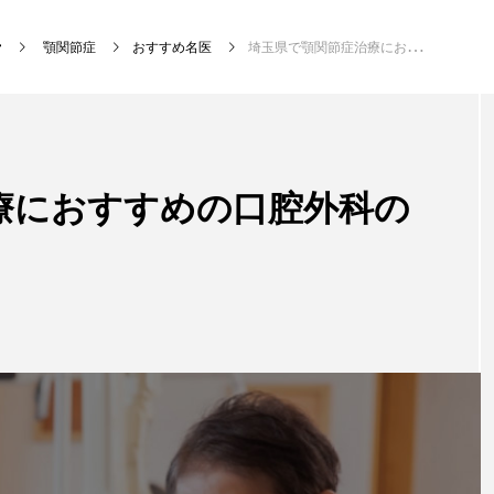
顎関節症
おすすめ名医
埼玉県で顎関節症治療におすすめの口腔外科の名医6人
新着記事
療におすすめの口腔外科の