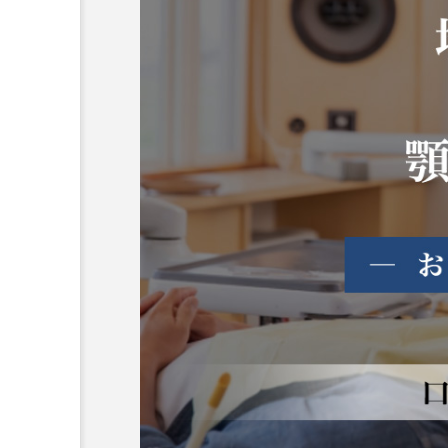
口唇ヘルペスと口内炎の違
は？見分け方や診療科、治
法などを解説
2025.08.13
コラム