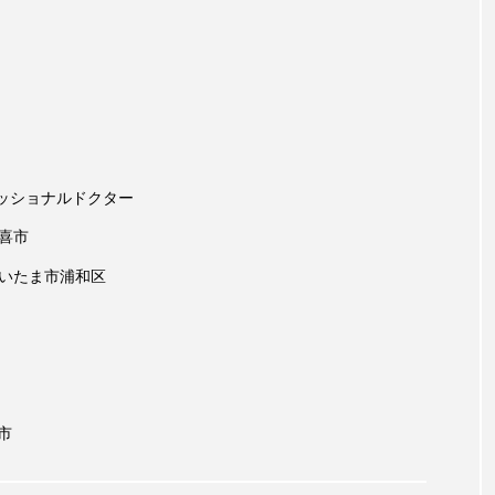
ッショナルドクター
喜市
さいたま市浦和区
市