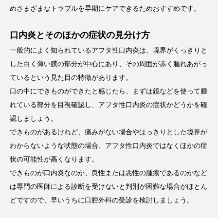
めさまざまなトラブルを早期にケアできるためおすすめです。
口内炎とそのほかの症状の見分け方
一般的によく知られているアフタ性口内炎は、境界がくっきりと
した白く薄い膜の部分が中心にあり、その周囲が赤く腫れあがっ
ているという見た目の特徴があります。
口の中にできものができたと感じたら、まずは鏡などを使って腫
れている部分を目視確認し、アフタ性口内炎の症状かどうかを確
認しましょう。
できものがあるけれど、痛みがない場合やはっきりとした境界が
わからないような状態の場合、アフタ性口内炎ではなくほかの症
状の可能性が高くなります。
できものが口内炎なのか、良性または悪性の腫瘍であるのかなど
は専門の医師による診断を受けないと判別が困難な場合がほとん
どですので、早いうちに口腔外科の受診を検討しましょう。