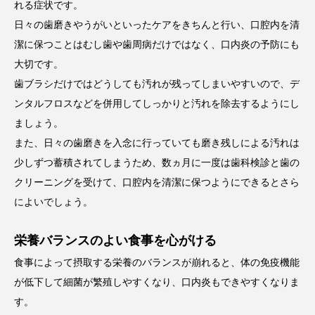
れる症状です。
日々の歯磨きやうがいといったケアをきちんと行い、口腔内を清
潔に保つことはむし歯や歯周病だけではなく、口内炎の予防にも
大切です。
歯ブラシだけではどうしても汚れが残ってしまいやすいので、デ
ンタルフロスなどを併用してしっかりと汚れを除去するようにし
ましょう。
また、日々の歯磨きを入念に行っていても磨き残しによる汚れは
少しずつ蓄積されてしまうため、数ヵ月に一度は歯科検診と歯の
クリーニングを受けて、口腔内を清潔に保つようにできるとさら
によいでしょう。
栄養バランスのよい食事を心がける
食事によって摂取する栄養のバランスが崩れると、体の免疫機能
が低下して細菌が繁殖しやすくなり、口内炎もできやすくなりま
す。