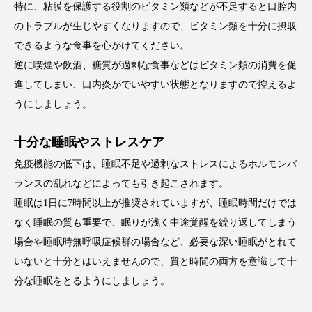
特に、粘膜を保護する役割のビタミン類などが不足すると口腔内
のトラブルが生じやすくなりますので、ビタミン類を十分に摂取
できるような食事を心がけてください。
逆に喫煙や飲酒、糖質が過剰な食事などはビタミン類の消費を促
進してしまい、口内炎がでいやすい状態となりますので控えるよ
うにしましょう。
十分な睡眠やストレスケア
免疫機能の低下は、睡眠不足や過剰なストレスによるホルモンバ
ランスの乱れなどによっても引き起こされます。
睡眠は1日に7時間以上が推奨されていますが、睡眠時間だけでは
なく睡眠の質も重要で、眠りが浅く中途覚醒を繰り返してしまう
場合や睡眠時無呼吸症候群の場合など、必要な深い睡眠がとれて
いないと十分とはいえませんので、質と時間の両方を意識して十
分な睡眠をとるようにしましょう。