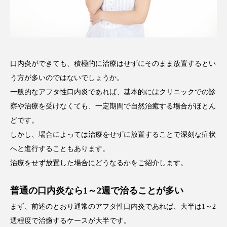
口内炎ができても、積極的に治療はせずにそのまま放置するとい
う方が多いのではないでしょうか。
一般的なアフタ性口内炎であれば、基本的にはクリニックでの診
察や治療を受けなくても、一定期間で自然治癒する場合がほとん
どです。
しかし、場合によっては治療をせずに放置することで深刻な症状
へと進行することもあります。
治療をせず放置した場合にどうなるかをご紹介します。
普通の口内炎なら1～2週で治ることが多い
まず、前述のとおり通常のアフタ性口内炎であれば、大半は1～2
週程度で治癒するケースが大半です。