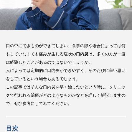
方法などを解説
2025.08.13
注目のトピック
コラム
口の中にできものができてしまい、食事の際や場合によっては何
もしていなくても痛みが生じる症状の
口内炎
は、多くの方が一度
は経験したことがあるのではないでしょうか。
人によっては定期的に口内炎ができやすく、そのたびに辛い思い
をしているという場合もあるでしょう。
この記事ではそんな口内炎を早く治したいという時に、クリニッ
クで行われる治療がどのようなものかなどを詳しく解説しますの
で、ぜひ参考にしてみてください。
目次