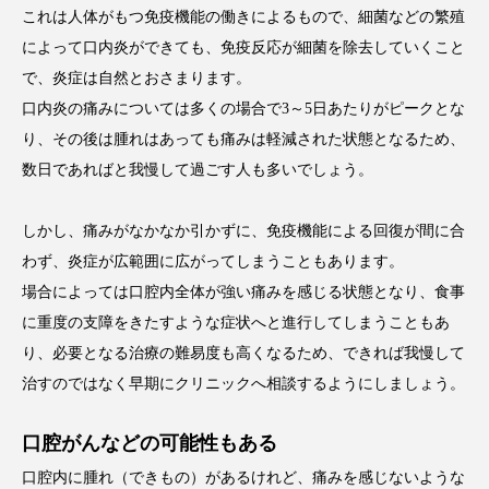
これは人体がもつ免疫機能の働きによるもので、細菌などの繁殖
によって口内炎ができても、免疫反応が細菌を除去していくこと
で、炎症は自然とおさまります。
口内炎の痛みについては多くの場合で3～5日あたりがピークとな
り、その後は腫れはあっても痛みは軽減された状態となるため、
数日であればと我慢して過ごす人も多いでしょう。
しかし、痛みがなかなか引かずに、免疫機能による回復が間に合
わず、炎症が広範囲に広がってしまうこともあります。
場合によっては口腔内全体が強い痛みを感じる状態となり、食事
に重度の支障をきたすような症状へと進行してしまうこともあ
り、必要となる治療の難易度も高くなるため、できれば我慢して
治すのではなく早期にクリニックへ相談するようにしましょう。
口腔がんなどの可能性もある
口腔内に腫れ（できもの）があるけれど、痛みを感じないような