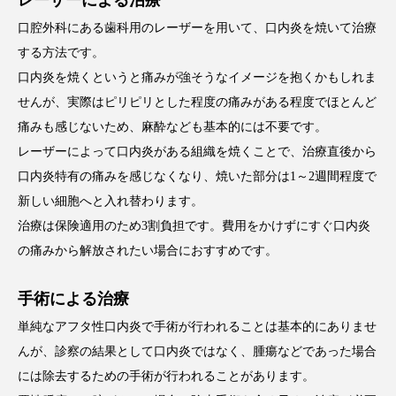
レーザーによる治療
口腔外科にある歯科用のレーザーを用いて、口内炎を焼いて治療
する方法です。
口内炎を焼くというと痛みが強そうなイメージを抱くかもしれま
せんが、実際はピリピリとした程度の痛みがある程度でほとんど
痛みも感じないため、麻酔なども基本的には不要です。
レーザーによって口内炎がある組織を焼くことで、治療直後から
口内炎特有の痛みを感じなくなり、焼いた部分は1～2週間程度で
新しい細胞へと入れ替わります。
治療は保険適用のため3割負担です。費用をかけずにすぐ口内炎
の痛みから解放されたい場合におすすめです。
手術による治療
単純なアフタ性口内炎で手術が行われることは基本的にありませ
んが、診察の結果として口内炎ではなく、腫瘍などであった場合
には除去するための手術が行われることがあります。