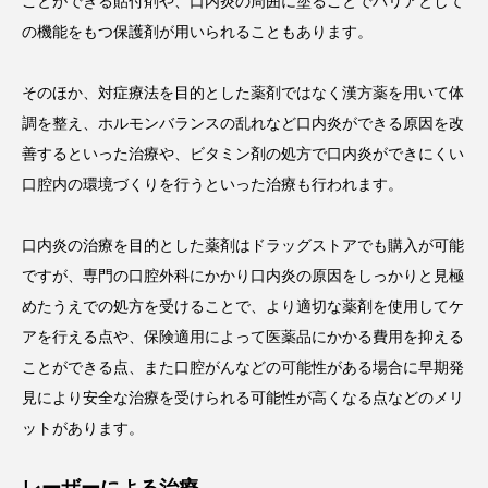
ことができる貼付剤や、口内炎の周囲に塗ることでバリアとして
の機能をもつ保護剤が用いられることもあります。
そのほか、対症療法を目的とした薬剤ではなく漢方薬を用いて体
調を整え、ホルモンバランスの乱れなど口内炎ができる原因を改
善するといった治療や、ビタミン剤の処方で口内炎ができにくい
口腔内の環境づくりを行うといった治療も行われます。
口内炎の治療を目的とした薬剤はドラッグストアでも購入が可能
ですが、専門の口腔外科にかかり口内炎の原因をしっかりと見極
めたうえでの処方を受けることで、より適切な薬剤を使用してケ
アを行える点や、保険適用によって医薬品にかかる費用を抑える
ことができる点、また口腔がんなどの可能性がある場合に早期発
見により安全な治療を受けられる可能性が高くなる点などのメリ
ットがあります。