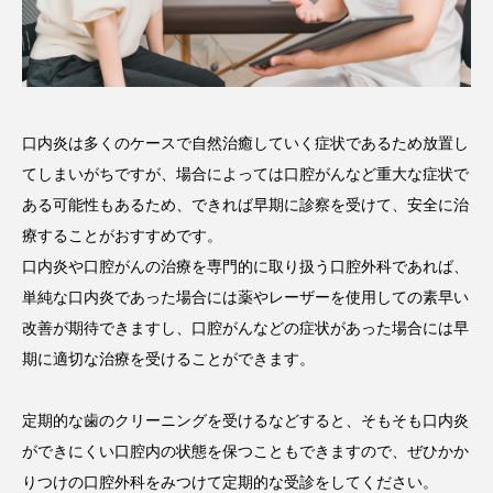
口内炎は多くのケースで自然治癒していく症状であるため放置し
てしまいがちですが、場合によっては口腔がんなど重大な症状で
ある可能性もあるため、できれば早期に診察を受けて、安全に治
療することがおすすめです。
口内炎や口腔がんの治療を専門的に取り扱う口腔外科であれば、
単純な口内炎であった場合には薬やレーザーを使用しての素早い
改善が期待できますし、口腔がんなどの症状があった場合には早
期に適切な治療を受けることができます。
定期的な歯のクリーニングを受けるなどすると、そもそも口内炎
ができにくい口腔内の状態を保つこともできますので、ぜひかか
りつけの口腔外科をみつけて定期的な受診をしてください。