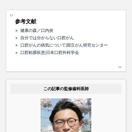
参考文献
健康の森／口内炎
自分では分からない口腔がん
口腔がんの病気について|国立がん研究センター
口腔粘膜疾患|日本口腔外科学会
この記事の監修歯科医師