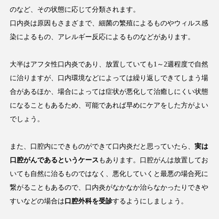
のなど、その状態に応じて分類されます。
口内炎は原因もさまざまで、細菌の繁殖によるものやウィルス感
染によるもの、アレルギー反応によるものなどがあります。
大半はアフタ性口内炎であり、放置していても1～2週程度で自然
に治りますが、口内環境などによっては繰り返しできてしまう場
合があるほか、場合によっては症状が悪化して治癒しにくい状態
になることもあるため、可能であれば早めにケアをした方がよい
でしょう。
また、口腔内にできものができて口内炎だと思っていたら、
実は
口腔がんであるというケース
もあります。口腔がんは放置してお
いても自然に治るものではなく、悪化していくと最悪の場合死に
繋がることもあるので、口内炎がなかなか治らなかったりできや
すいなどの場合は
口腔外科を受診
するようにしましょう。