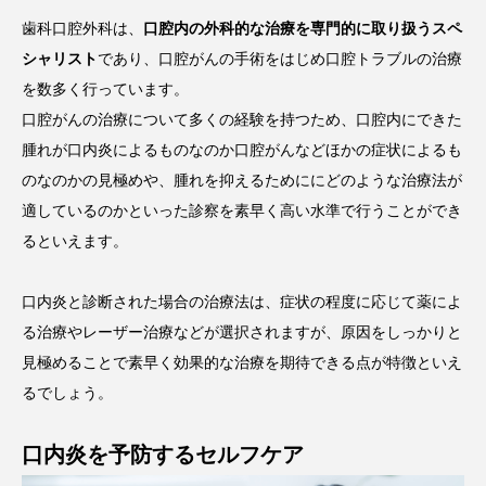
歯科口腔外科は、
口腔内の外科的な治療を専門的に取り扱うスペ
シャリスト
であり、口腔がんの手術をはじめ口腔トラブルの治療
を数多く行っています。
口腔がんの治療について多くの経験を持つため、口腔内にできた
腫れが口内炎によるものなのか口腔がんなどほかの症状によるも
のなのかの見極めや、腫れを抑えるためににどのような治療法が
適しているのかといった診察を素早く高い水準で行うことができ
るといえます。
口内炎と診断された場合の治療法は、症状の程度に応じて薬によ
る治療やレーザー治療などが選択されますが、原因をしっかりと
見極めることで素早く効果的な治療を期待できる点が特徴といえ
るでしょう。
口内炎を予防するセルフケア