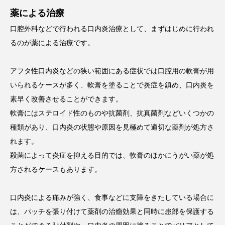
薬による治療
口腔外科などで行われる口内炎治療として、まずはじめに行われ
るのが薬による治療です。
アフタ性口内炎などの狭い範囲にある症状では口腔用の軟膏が用
いられるケースが多く、軟膏を塗ることで炎症を鎮め、口内炎を
素早く改善させることができます。
軟膏にはステロイド性のものや抗菌剤、抗真菌剤などいくつかの
種類があり、口内炎の状態や原因を見極めて適切な薬剤が処方さ
れます。
殺菌によって炎症を抑える目的では、軟膏のほかにうがい薬が処
方されるケースもあります。
口内炎による痛みが強く、食事などに支障をきたしている場合に
は、パッチを張り付けて薬剤の治癒効果と同時に患部を保護する