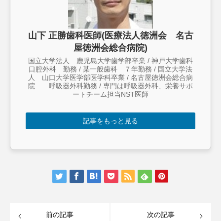
山下 正勝歯科医師(医療法人徳洲会 名古
屋徳洲会総合病院)
国立大学法人 鹿児島大学歯学部卒業 / 神戸大学歯科
口腔外科 勤務 / 某一般歯科 ７年勤務 / 国立大学法
人 山口大学医学部医学科卒業 / 名古屋徳洲会総合病
院 呼吸器外科勤務 / 専門は呼吸器外科、栄養サポ
ートチーム担当NST医師
記事をもっと見る
前の記事
次の記事