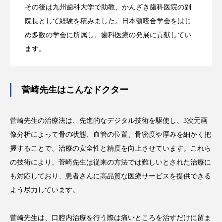
その後は九州歯科大学で助教、かんざき歯科医院の副
院長として経験を積みました。日本顎咬合学会をはじ
め多数の学会に所属し、歯科医療の発展に貢献してい
ます。
菅崎先生はこんなドクター
菅崎先生の治療法は、先進的なデジタル技術を駆使し、3次元画
像分析によって骨の状態、血管の位置、骨密度や厚みを細かく把
握することで、治療の安全性と精度を向上させています。これら
の技術により、菅崎先生は従来の方法では難しいとされた治療に
も対応しており、患者さんに高品質な医療サービスを提供できる
よう尽力しています。
菅崎先生は、口腔内治療を行う際は痛いところを治すだけに留ま