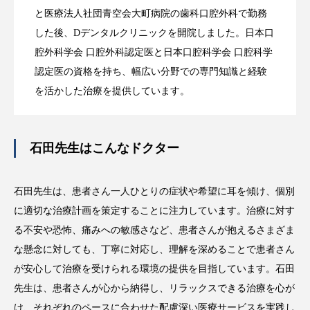
と医療法人社団青空会大町病院の歯科口腔外科で勤務
した後、Dデンタルクリニックを開院しました。日本口
腔外科学会 口腔外科認定医と日本口腔科学会 口腔科学
認定医の資格を持ち、幅広い分野での専門知識と経験
を活かした治療を提供しています。
石田先生はこんなドクター
石田先生は、患者さん一人ひとりの症状や希望に耳を傾け、個別
に適切な治療計画を策定することに注力しています。治療に対す
る不安や恐怖、痛みへの敏感さなど、患者さんが抱えるさまざま
な懸念に対しても、丁寧に対応し、理解を深めることで患者さん
が安心して治療を受けられる環境の提供を目指しています。石田
先生は、患者さんが心から納得し、リラックスできる治療を心が
け、それぞれのペースに合わせた配慮深い医療サービスを実践し