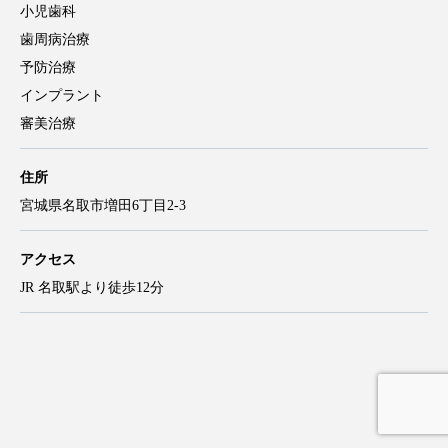
小児歯科
歯周病治療
予防治療
インプラント
審美治療
住所
宮城県名取市増田6丁目2-3
アクセス
JR 名取駅より徒歩12分