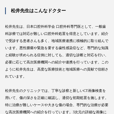
松井先生はこんなドクター
松井先生は、日本口腔外科学会 口腔外科専門医として、一般歯
科診療では対応が難しい口腔外科処置を得意としています。紹介
で受診する患者さんも多く、地域医療連携に積極的に取り組んで
います。悪性腫瘍や緊急を要する歯性感染症など、専門的な知識
と経験が求められる症例に対しても、適切な診断と対応を行い、
必要に応じて高次医療機関への紹介や連携を行っています。この
ように松井先生は、高度な医療技術と地域医療への貢献で信頼さ
れています。
松井先生のクリニックでは、丁寧な診察と新しいCT画像検査を
用いて、傷の深さを正確に確認し、適切な初期処置を施します。
特に治療が難しいケースや大きな傷の場合、専門的な治療が必要
な高次医療機関への紹介を行っています。3次元の詳細な画像に