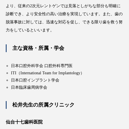
より、従来の2次元レントゲンでは見落としがちな部分も明確に
診断でき、より安全性の高い治療を実現しています。また、歯の
脱落事故に対しては、迅速な対応を促し、できる限り歯を救う努
力をしているといいます。
主な資格・所属・学会
日本口腔外科学会 口腔外科専門医
ITI（International Team for Implantology）
日本口腔インプラント学会
日本臨床歯周病学会
松井先生の所属クリニック
仙台十七歯科医院