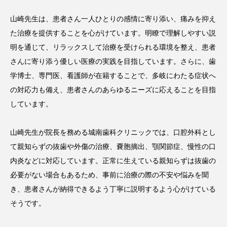
山崎先生は、患者さん一人ひとりの感情に寄り添い、痛みを抑え
た治療を提供することを心がけています。明瞭で理解しやすい説
明を通じて、リラックスして治療を受けられる環境を整え、患者
さんに寄り添う優しい医療の実践を目指しています。さらに、歯
学博士、専門医、看護師が在籍することで、多岐にわたる症状へ
の対応力も備え、患者さんのあらゆるニーズに応えることを目指
しています。
山崎先生が院長を務める城南歯科クリニックでは、口腔外科とし
て親知らずの抜歯や外傷の治療、嚢胞摘出、顎関節症、慢性の口
内炎などに対応しています。正常に生えている親知らずは抜歯の
必要がない場合もあるため、事前に治療の際の不安や悩みを聞
き、患者さんが納得できるよう丁寧に説明するよう心がけている
そうです。