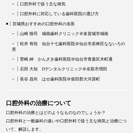
口腔外科で扱う主な病気
口腔外科に対応している歯科医院の選び方
宮城県おすすめの口腔外科の名医
山崎 慎司 城南歯科クリニック＠多賀城市城南
松井 有恒 仙台十七歯科医院＠仙台市若林区なないろの
里
菅崎 紳 かんざき歯科医院＠仙台市青葉区木町通
石田 大知 Dデンタルクリニック＠名取市増田
長谷 昌尚 はせ歯科医院＠柴田郡大河原町
口腔外科の治療について
口腔外科の治療とはどのようなものなのでしょうか？
口腔外科と一般歯科の違いや口腔外科で扱う主な病気と治療につ
いて、解説します。