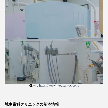
引用：
https://www.jyounan-dc.com/
城南歯科クリニックの基本情報