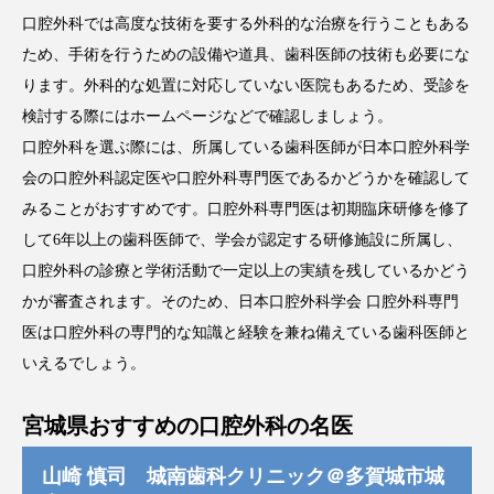
口腔外科では高度な技術を要する外科的な治療を行うこともある
ため、手術を行うための設備や道具、歯科医師の技術も必要にな
ります。外科的な処置に対応していない医院もあるため、受診を
検討する際にはホームページなどで確認しましょう。
口腔外科を選ぶ際には、所属している歯科医師が日本口腔外科学
会の口腔外科認定医や口腔外科専門医であるかどうかを確認して
みることがおすすめです。口腔外科専門医は初期臨床研修を修了
して6年以上の歯科医師で、学会が認定する研修施設に所属し、
口腔外科の診療と学術活動で一定以上の実績を残しているかどう
かが審査されます。そのため、日本口腔外科学会 口腔外科専門
医は口腔外科の専門的な知識と経験を兼ね備えている歯科医師と
いえるでしょう。
宮城県おすすめの口腔外科の名医
山崎 慎司 城南歯科クリニック＠多賀城市城