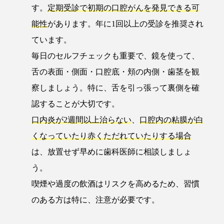
す。
定期受診で初期の口腔がんを発見できる可
能性
があります。年に1回以上の受診を推奨され
ています。
毎日のセルフチェックも重要で、鏡を使って、
舌の表面・側面・口腔底・頬の内側・歯茎を観
察しましょう。特に、舌を引っ張って裏側を確
認することが大切です。
口内炎が2週間以上治らない
、
口腔内の粘膜が白
くなっていたり赤くただれていたりする場合
は、放置せず早めに歯科医師に相談しましょ
う。
喫煙や過度の飲酒はリスクを高めるため、習慣
のある方は特に、注意が必要です。