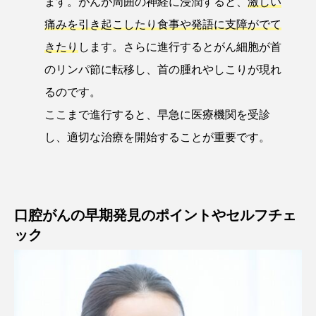
ます。がんが周囲の神経に浸潤すると、
激しい
痛みを引き起こしたり食事や発語に支障がでて
きたり
します。さらに進行するとがん細胞が首
のリンパ節に転移し、首の腫れやしこりが現れ
るのです。
ここまで進行すると、早急に医療機関を受診
し、適切な治療を開始することが重要です。
口腔がんの早期発見のポイントやセルフチェ
ック