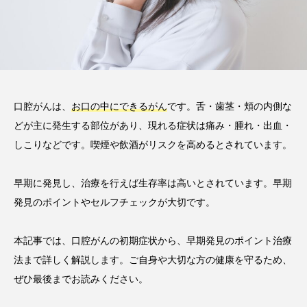
方法などを解説
2025.08.13
注目のトピック
コラム
口腔がんは、
お口の中にできるがん
です。舌・歯茎・頬の内側な
どが主に発生する部位があり、現れる症状は痛み・腫れ・出血・
しこりなどです。喫煙や飲酒がリスクを高めるとされています。
早期に発見し、治療を行えば生存率は高いとされています。早期
発見のポイントやセルフチェックが大切です。
本記事では、口腔がんの初期症状から、早期発見のポイント治療
法まで詳しく解説します。ご自身や大切な方の健康を守るため、
ぜひ最後までお読みください。