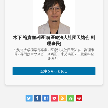
木下 裕貴歯科医師(医療法人社団天祐会 副
理事長)
北海道大学歯学部卒業 / 医療法人社団天祐会 副理事
長 / 専門はマウスピース矯正、小児矯正 / 一般歯科全
般もOK
記事をもっと見る