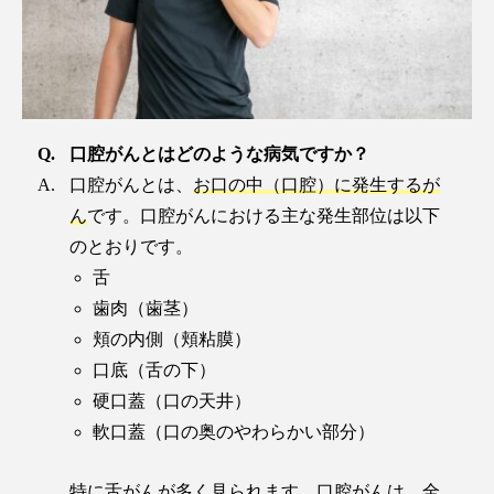
口腔がんとはどのような病気ですか？
口腔がんとは、
お口の中（口腔）に発生するが
ん
です。口腔がんにおける主な発生部位は以下
のとおりです。
舌
歯肉（歯茎）
頬の内側（頬粘膜）
口底（舌の下）
硬口蓋（口の天井）
軟口蓋（口の奥のやわらかい部分）
特に舌がんが多く見られます。口腔がんは、全