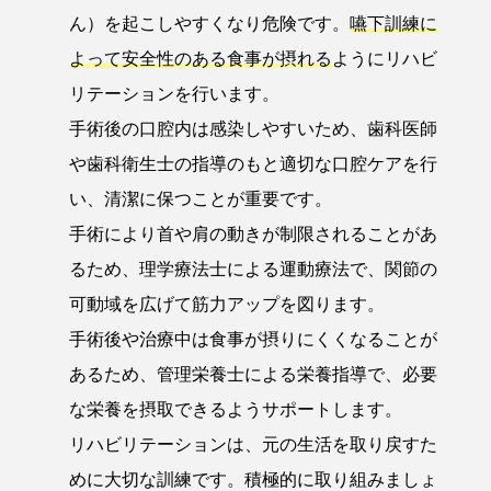
ん）を起こしやすくなり危険です。
嚥下訓練に
よって安全性のある食事が摂れる
ようにリハビ
リテーションを行います。
手術後の口腔内は感染しやすいため、歯科医師
や歯科衛生士の指導のもと適切な口腔ケアを行
い、清潔に保つことが重要です。
手術により首や肩の動きが制限されることがあ
るため、理学療法士による運動療法で、関節の
可動域を広げて筋力アップを図ります。
手術後や治療中は食事が摂りにくくなることが
あるため、管理栄養士による栄養指導で、必要
な栄養を摂取できるようサポートします。
リハビリテーションは、元の生活を取り戻すた
めに大切な訓練です。積極的に取り組みましょ