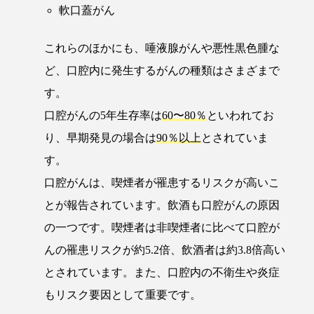
軟口蓋がん
これらのほかにも、唾液腺がんや悪性黒色腫な
ど、口腔内に発生するがんの種類はさまざまで
す。
口腔がんの5年生存率は
60〜80％
といわれてお
り、早期発見の場合は
90％以上
とされていま
す。
口腔がんは、喫煙者が罹患するリスクが高いこ
とが報告されています。飲酒も口腔がんの原因
の一つです。喫煙者は非喫煙者に比べて口腔が
んの罹患リスクが約5.2倍、飲酒者は約3.8倍高い
とされています。また、口腔内の不衛生や炎症
もリスク要因として重要です。