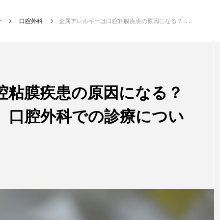
口腔外科
金属アレルギーは口腔粘膜疾患の原因になる？メカニズムと対処法、口腔外科での診療について解説
新着記事
腔粘膜疾患の原因になる？
、口腔外科での診療につい