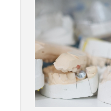
口唇ヘルペスと口内炎の違
は？見分け方や診療科、治
法などを解説
2025.08.13
コラム