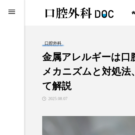
口腔外科
金属アレルギーは口
口腔外科
メカニズムと対処法
て解説
2025.08.07