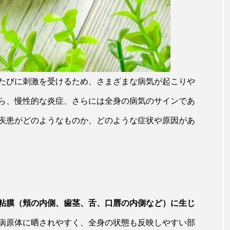
たびに刺激を受けるため、さまざまな病気が起こりや
ら、慢性的な炎症、さらには全身の病気のサインであ
疾患がどのようなものか、どのような症状や原因があ
粘膜（頬の内側、歯茎、舌、口唇の内側など）に生じ
病原体に晒されやすく、全身の状態も反映しやすい部