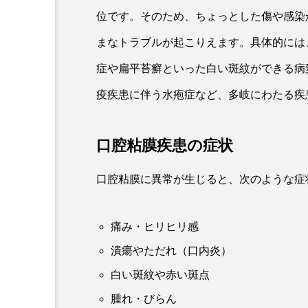
位です。そのため、ちょっとした傷や感染
まなトラブルが起こりえます。具体的には
症や扁平苔癬といった白い斑紋ができる病
疫疾患に伴う水疱症など、多岐にわたる疾
口腔粘膜疾患の症状
口腔粘膜に異常が生じると、次のような症
痛み・ヒリヒリ感
潰瘍やただれ（口内炎）
白い斑紋や赤い斑点
腫れ・びらん