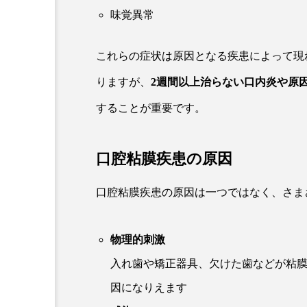
味覚異常
これらの症状は原因となる疾患によって現
りますが、
2週間以上治らない口内炎や原
することが重要です。
口腔粘膜疾患の原因
口腔粘膜疾患の原因は一つではなく、さま
物理的刺激
入れ歯や矯正器具、欠けた歯などが粘
因になりえます